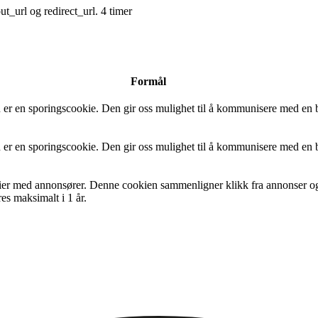
t_url og redirect_url.
4 timer
Formål
er en sporingscookie. Den gir oss mulighet til å kommunisere med en br
er en sporingscookie. Den gir oss mulighet til å kommunisere med en br
ier med annonsører. Denne cookien sammenligner klikk fra annonser og sø
s maksimalt i 1 år.