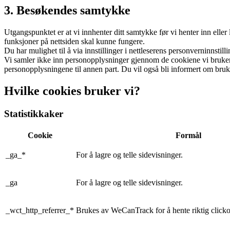
3. Besøkendes samtykke
Utgangspunktet er at vi innhenter ditt samtykke før vi henter inn eller 
funksjoner på nettsiden skal kunne fungere.
Du har mulighet til å via innstillinger i nettleserens personverninnstill
Vi samler ikke inn personopplysninger gjennom de cookiene vi bruker. 
personopplysningene til annen part. Du vil også bli informert om bruk 
Hvilke cookies bruker vi?
Statistikkaker
Cookie
Formål
_ga_*
For å lagre og telle sidevisninger.
_ga
For å lagre og telle sidevisninger.
_wct_http_referrer_*
Brukes av WeCanTrack for å hente riktig clickou