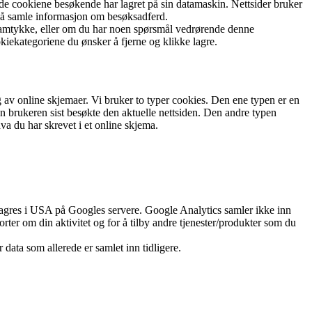
a de cookiene besøkende har lagret på sin datamaskin. Nettsider bruker
av å samle informasjon om besøksadferd.
 samtykke, eller om du har noen spørsmål vedrørende denne
kiekategoriene du ønsker å fjerne og klikke lagre.
g av online skjemaer. Vi bruker to typer cookies. Den ene typen er en
en brukeren sist besøkte den aktuelle nettsiden. Den andre typen
va du har skrevet i et online skjema.
 lagres i USA på Googles servere. Google Analytics samler ikke inn
ter om din aktivitet og for å tilby andre tjenester/produkter som du
ata som allerede er samlet inn tidligere.