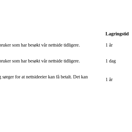
Lagringstid
uker som har besøkt vår nettside tidligere.
1 år
uker som har besøkt vår nettside tidligere.
1 dag
rger for at nettsideeier kan få betalt. Det kan
1 år