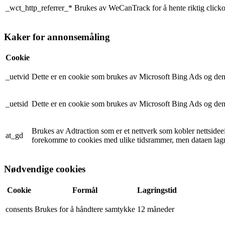
_wct_http_referrer_*
Brukes av WeCanTrack for å hente riktig clickou
Kaker for annonsemåling
Cookie
_uetvid
Dette er en cookie som brukes av Microsoft Bing Ads og den 
_uetsid
Dette er en cookie som brukes av Microsoft Bing Ads og den 
Brukes av Adtraction som er et nettverk som kobler nettsidee
at_gd
forekomme to cookies med ulike tidsrammer, men dataen lagre
Nødvendige cookies
Cookie
Formål
Lagringstid
consents
Brukes for å håndtere samtykke
12 måneder