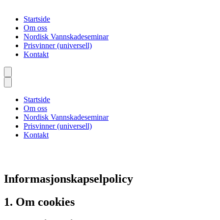
Startside
Om oss
Nordisk Vannskadeseminar
Prisvinner (universell)
Kontakt
Startside
Om oss
Nordisk Vannskadeseminar
Prisvinner (universell)
Kontakt
Informasjonskapselpolicy
1. Om cookies