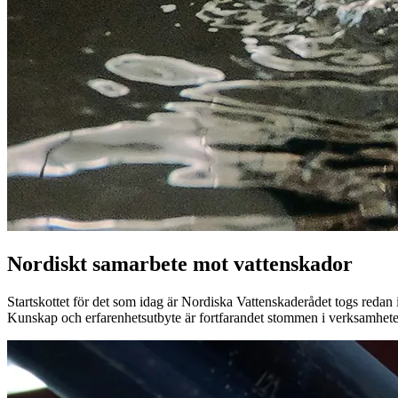
Nordiskt samarbete mot vattenskador
Startskottet för det som idag är Nordiska Vattenskaderådet togs redan
Kunskap och erfarenhetsutbyte är fortfarandet stommen i verksamheten