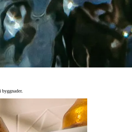
 i byggnader.