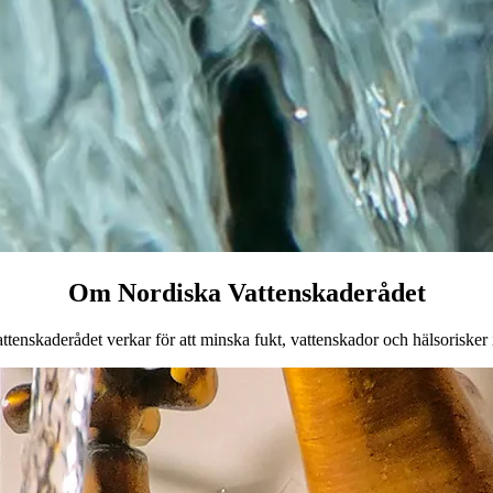
Om Nordiska Vattenskaderådet
tenskaderådet verkar för att minska fukt, vattenskador och hälsorisker