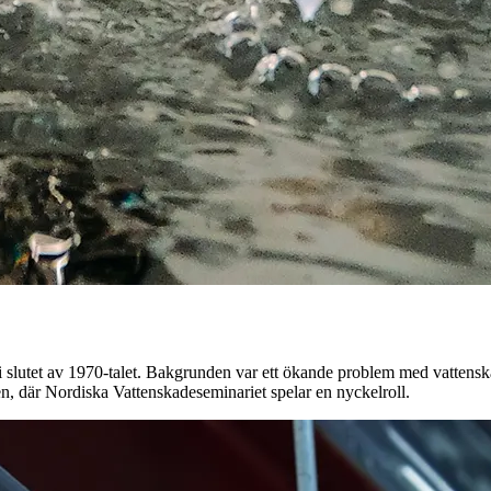
 i slutet av 1970-talet. Bakgrunden var ett ökande problem med vattens
, där Nordiska Vattenskadeseminariet spelar en nyckelroll.