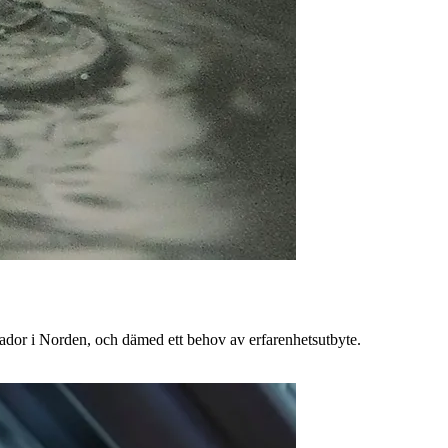
kador i Norden, och dämed ett behov av erfarenhetsutbyte.